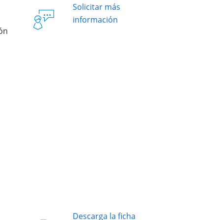
Solicitar más
información
ión
Descarga la ficha