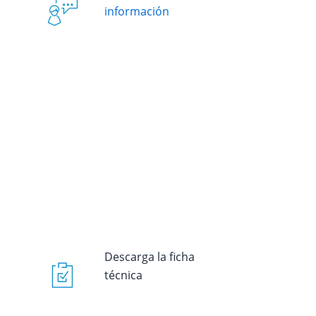
información
Descarga la ficha
técnica