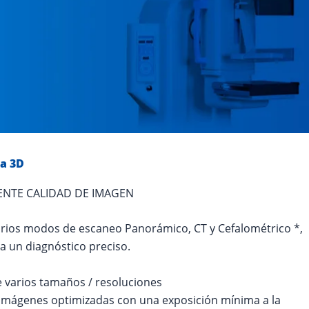
a 3D
ENTE CALIDAD DE IMAGEN
rios modos de escaneo Panorámico, CT y Cefalométrico *,
a un diagnóstico preciso.
 varios tamaños / resoluciones
mágenes optimizadas con una exposición mínima a la