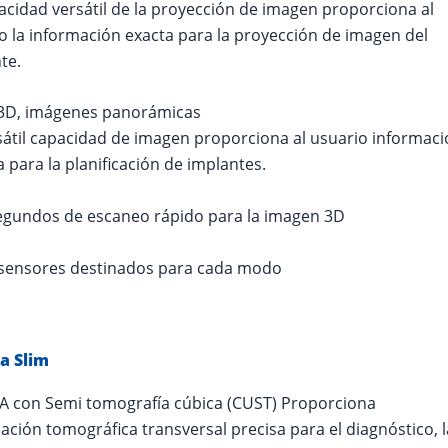
acidad versátil de la proyección de imagen proporciona al
o la información exacta para la proyección de imagen del
te.
 3D, imágenes panorámicas
sátil capacidad de imagen proporciona al usuario informac
a para la planificación de implantes.
segundos de escaneo rápido para la imagen 3D
 sensores destinados para cada modo
a Slim
 con Semi tomografía cúbica (CUST) Proporciona
ación tomográfica transversal precisa para el diagnóstico, l