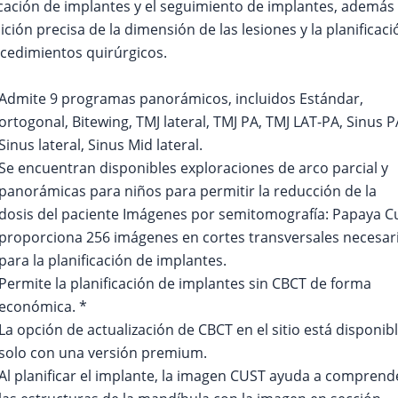
icación de implantes y el seguimiento de implantes, además
ición precisa de la dimensión de las lesiones y la planificaci
cedimientos quirúrgicos.
Admite 9 programas panorámicos, incluidos Estándar,
ortogonal, Bitewing, TMJ lateral, TMJ PA, TMJ LAT-PA, Sinus P
Sinus lateral, Sinus Mid lateral.
Se encuentran disponibles exploraciones de arco parcial y
panorámicas para niños para permitir la reducción de la
dosis del paciente Imágenes por semitomografía: Papaya C
proporciona 256 imágenes en cortes transversales necesar
para la planificación de implantes.
Permite la planificación de implantes sin CBCT de forma
económica. *
La opción de actualización de CBCT en el sitio está disponib
solo con una versión premium.
Al planificar el implante, la imagen CUST ayuda a comprend