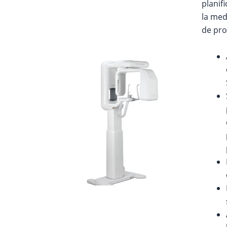
planif
la med
de pro