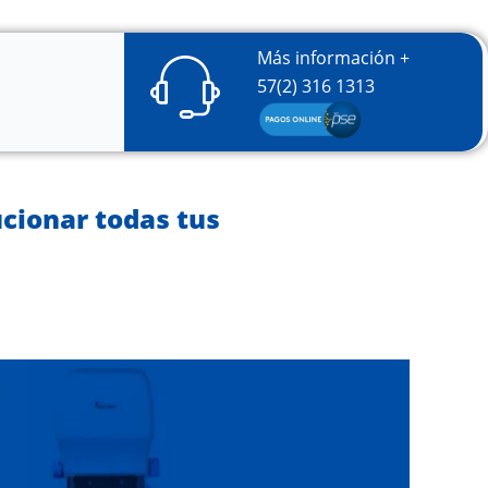
Más información +
57(2) 316 1313
cionar todas tus