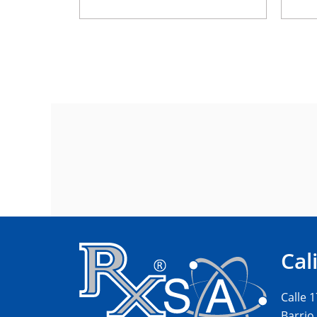
Cal
Calle 
Barrio